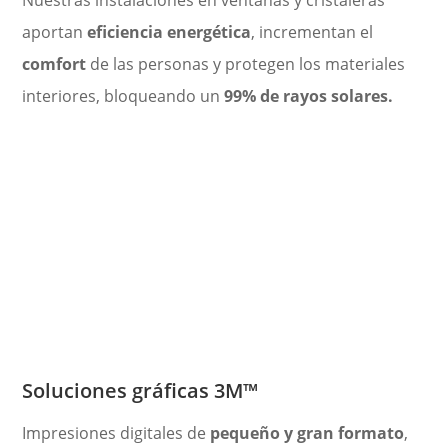
Nuestras instalaciones en ventanas y cristaleras
aportan
eficiencia energética
, incrementan el
comfort
de las personas y protegen los materiales
interiores, bloqueando un
99% de rayos solares.
Soluciones gráficas 3M
™
Impresiones digitales de
pequeño y gran formato
,