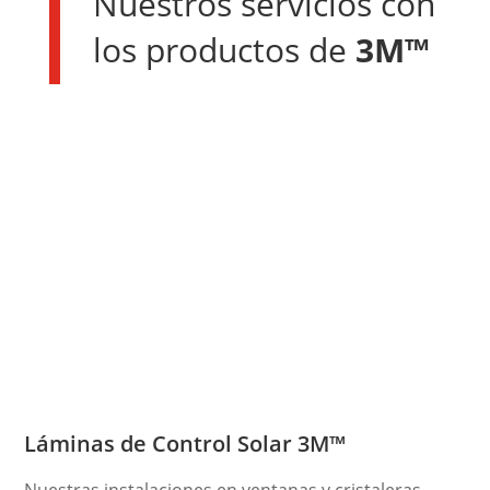
Nuestros servicios con
los productos de
3M™
Láminas de Control Solar 3M
™