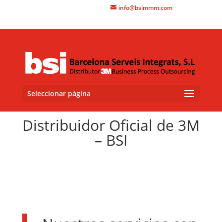
+34 93 415 3060
info@bsimmm.com
Seleccionar página
Distribuidor Oficial de 3M
– BSI