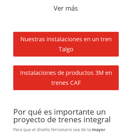
Ver más
Nuestras instalaciones en un tren
Talgo
Instalaciones de productos 3M en
trenes CAF
Por qué es importante un
proyecto de trenes integral
Para que el diseño ferroviario sea de la
mayor