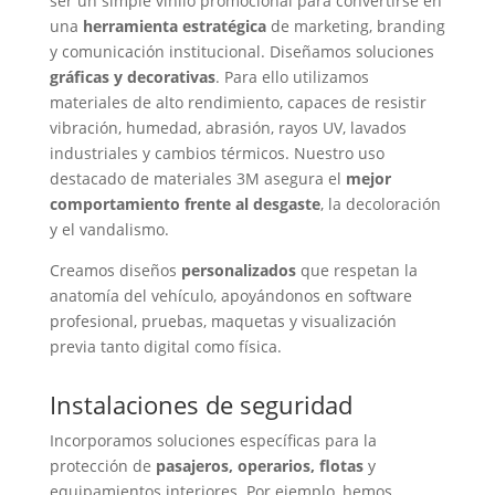
ser un simple vinilo promocional para convertirse en
una
herramienta estratégica
de marketing, branding
y comunicación institucional. Diseñamos soluciones
gráficas y decorativas
. Para ello utilizamos
materiales de alto rendimiento, capaces de resistir
vibración, humedad, abrasión, rayos UV, lavados
industriales y cambios térmicos. Nuestro uso
destacado de materiales 3M asegura el
mejor
comportamiento frente al desgaste
, la decoloración
y el vandalismo.
Creamos diseños
personalizados
que respetan la
anatomía del vehículo, apoyándonos en software
profesional, pruebas, maquetas y visualización
previa tanto digital como física.
Instalaciones de seguridad
Incorporamos soluciones específicas para la
protección de
pasajeros, operarios, flotas
y
equipamientos interiores. Por ejemplo, hemos