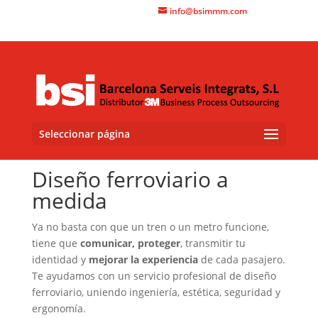
+34 93 415 3060
info@bsimmm.com
Seleccionar página
Diseño ferroviario a
medida
Ya no basta con que un tren o un metro funcione,
tiene que
comunicar, proteger
, transmitir tu
identidad y
mejorar la experiencia
de cada pasajero.
Te ayudamos con un servicio profesional de diseño
ferroviario, uniendo ingeniería, estética, seguridad y
ergonomía.