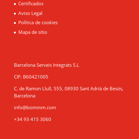
Certificados
Aviso Legal
Política de cookies
Mapa de sitio
Barcelona Serveis Integrats S.L
CIF: B60421005
C. de Ramon Llull, 555, 08930 Sant Adrià de Besòs,
Barcelona
info@bsimmm.com
+34 93 415 3060