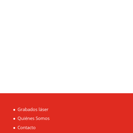
Enviar
Grabados láser
Quiénes Somos
Contacto