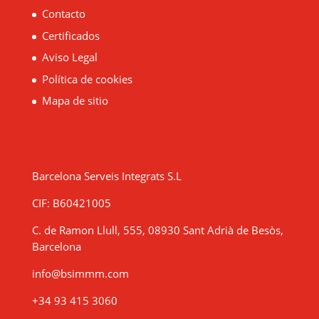
Contacto
Certificados
Aviso Legal
Política de cookies
Mapa de sitio
Barcelona Serveis Integrats S.L
CIF: B60421005
C. de Ramon Llull, 555, 08930 Sant Adrià de Besòs,
Barcelona
info@bsimmm.com
+34 93 415 3060