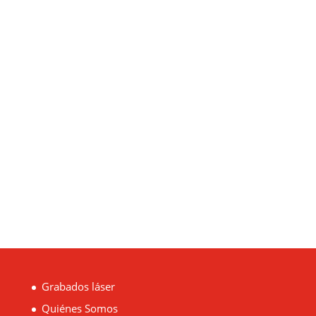
Enviar
Grabados láser
Quiénes Somos